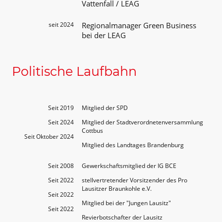
Vattenfall / LEAG
seit 2024
Regionalmanager Green Business
bei der LEAG
Politische Laufbahn
Seit 2019
Mitglied der SPD
Seit 2024
Mitglied der Stadtverordnetenversammlung
Cottbus
Seit Oktober 2024
Mitglied des Landtages Brandenburg
Seit 2008
Gewerkschaftsmitglied der IG BCE
Seit 2022
stellvertretender Vorsitzender des Pro
Lausitzer Braunkohle e.V.
Seit 2022
Mitglied bei der "Jungen Lausitz"
Seit 2022
Revierbotschafter der Lausitz